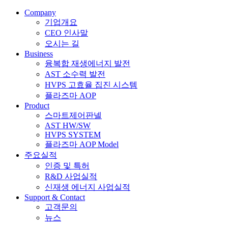
Company
기업개요
CEO 인사말
오시는 길
Business
융복합 재생에너지 발전
AST 소수력 발전
HVPS 고효율 집진 시스템
플라즈마 AOP
Product
스마트제어판넬
AST HW/SW
HVPS SYSTEM
플라즈마 AOP Model
주요실적
인증 및 특허
R&D 사업실적
신재생 에너지 사업실적
Support & Contact
고객문의
뉴스