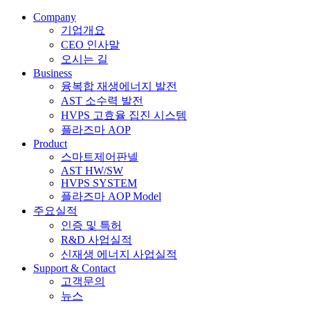
Company
기업개요
CEO 인사말
오시는 길
Business
융복합 재생에너지 발전
AST 소수력 발전
HVPS 고효율 집진 시스템
플라즈마 AOP
Product
스마트제어판넬
AST HW/SW
HVPS SYSTEM
플라즈마 AOP Model
주요실적
인증 및 특허
R&D 사업실적
신재생 에너지 사업실적
Support & Contact
고객문의
뉴스